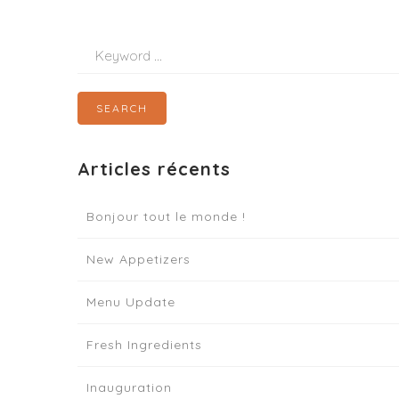
Search
for
:
Articles récents
Bonjour tout le monde !
New Appetizers
Menu Update
Fresh Ingredients
Inauguration