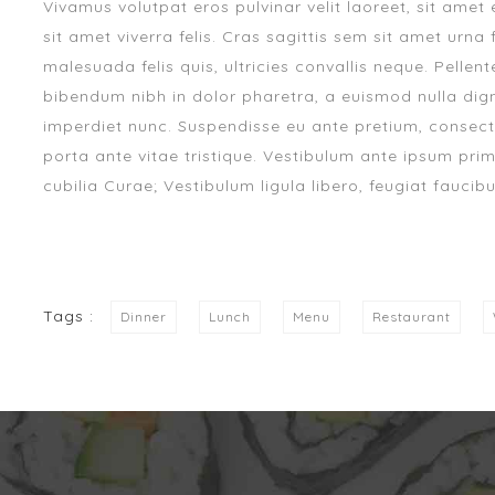
Vivamus volutpat eros pulvinar velit laoreet, sit amet 
sit amet viverra felis. Cras sagittis sem sit amet urn
malesuada felis quis, ultricies convallis neque. Pellen
bibendum nibh in dolor pharetra, a euismod nulla digni
imperdiet nunc. Suspendisse eu ante pretium, consect
porta ante vitae tristique. Vestibulum ante ipsum primi
cubilia Curae; Vestibulum ligula libero, feugiat faucibu
Tags :
Dinner
Lunch
Menu
Restaurant