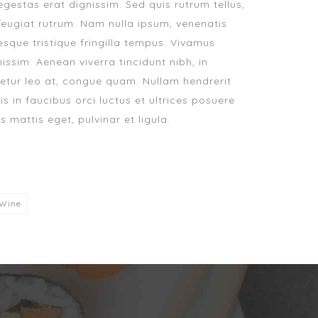
egestas erat dignissim. Sed quis rutrum tellus,
a feugiat rutrum. Nam nulla ipsum, venenatis
tesque tristique fringilla tempus. Vivamus
ssim. Aenean viverra tincidunt nibh, in
etur leo at, congue quam. Nullam hendrerit
s in faucibus orci luctus et ultrices posuere
s mattis eget, pulvinar et ligula.
Wine