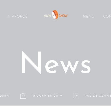
A PROPOS
MENU
CO
News
DMIN
10 JANVIER 2019
PAS DE COMM