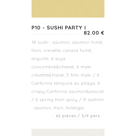
P10 - SUSHI PARTY I
82.00 €
18 sushi : saumon, saumon fumé,
thon, crevette, canard fumé,
anguille, 6 soya
concombre&cheese, 6 maki
crevette&fraise, 5 foto maki / 6
California tempura au pitaya, 6
crispy California saumon&avocat
/ 6 spring thon spicy / 9 sashimi
: saumon, thon, hokkigai
62 pièces / 3/4 pers.