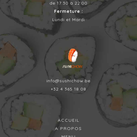
de 17:30 à 22:00
Fermeture :
Lundi et Mardi
info@sushichow.be
+32 4 365 18 08
ACCUEIL
A PROPOS
MENU