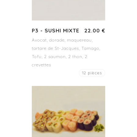
P3 - SUSHI MIXTE
22.00 €
Avocat, dorade, maquereau,
tartare de St-Jacques, Tamago,
Tofu, 2 saumon, 2 thon, 2
crevettes
12 pièces