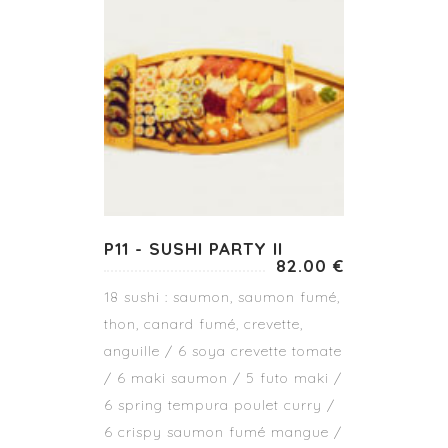
P11 - SUSHI PARTY II
82.00 €
18 sushi : saumon, saumon fumé,
thon, canard fumé, crevette,
anguille / 6 soya crevette tomate
/ 6 maki saumon / 5 futo maki /
6 spring tempura poulet curry /
6 crispy saumon fumé mangue /